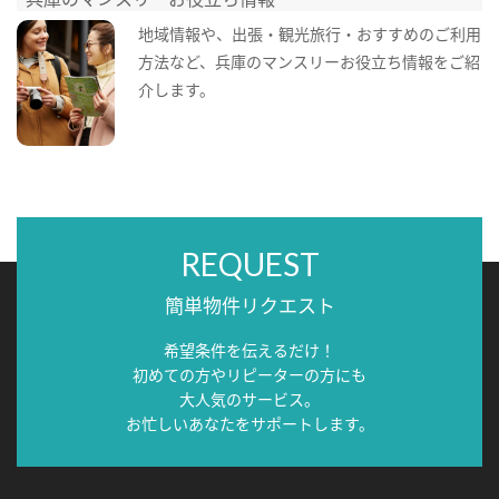
地域情報や、出張・観光旅行・おすすめのご利用
方法など、兵庫のマンスリーお役立ち情報をご紹
介します。
REQUEST
簡単物件リクエスト
希望条件を伝えるだけ！
初めての方やリピーターの方にも
大人気のサービス。
お忙しいあなたをサポートします。