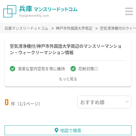
兵庫マンスリードットコム
神戸市外国語大学周辺
空気清浄機付のウィ
空気清浄機付/神戸市外国語大学周辺のマンスリーマンショ
ン・ウィークリーマンション情報
清潔な室内空気を常に維持
花粉対策◎
もっと見る
0
件（1/1ページ）
地図で検索