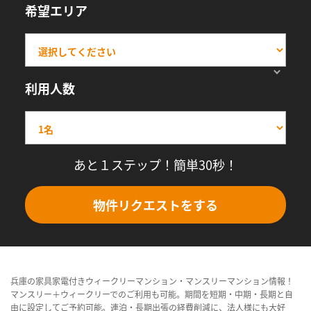
希望エリア
利用人数
あと１ステップ！簡単30秒！
物件リクエストをする
兵庫の家具家電付きウィークリーマンション・マンスリーマンション情報！
マンスリー＋ウィークリーでのご利用も可能。期間を短期・中期・長期と自
由に設定してご予約可能。連泊・長期出張の経費削減に、法人様にも大好