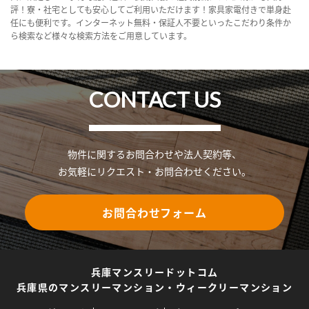
評！寮・社宅としても安心してご利用いただけます！家具家電付きで単身赴
任にも便利です。インターネット無料・保証人不要といったこだわり条件か
ら検索など様々な検索方法をご用意しています。
CONTACT US
物件に関するお問合わせや法人契約等、
お気軽にリクエスト・お問合わせください。
お問合わせフォーム
兵庫マンスリードットコム
兵庫県のマンスリーマンション・ウィークリーマンション