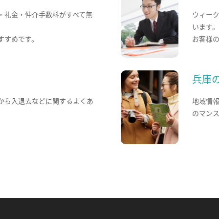
・礼金・仲介手数料がすべて無
ウィー
います
すすめです。
お客様
兵庫
から入退去などに関するよくあ
地域情
のマン