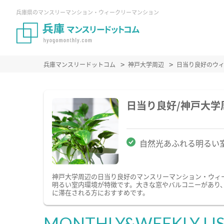
兵庫県のマンスリーマンション・ウィークリーマンション
兵庫マンスリードットコム
神戸大学周辺
日当り良好のウ
日当り良好/神戸大
自然光あふれる明るい
神戸大学周辺の日当り良好のマンスリーマンション・ウィ
明るい室内環境が特徴です。大きな窓やバルコニーがあり
に滞在される方におすすめです。
MONTHLY&WEEKLY LI