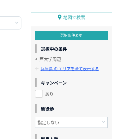
地図で検索
選択条件変更
選択中の条件
神戸大学周辺
兵庫県 の エリアを全て表示する
キャンペーン
あり
駅徒歩
利用人数