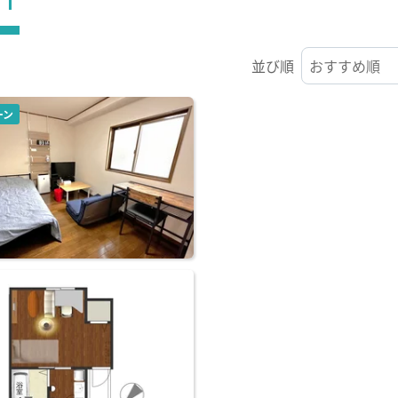
並び順
ーン