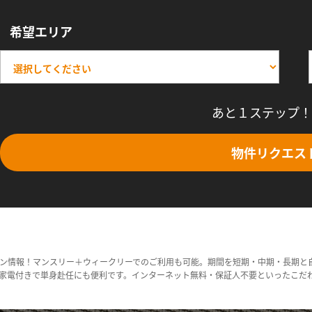
希望エリア
あと１ステップ！
物件リクエス
ン情報！マンスリー＋ウィークリーでのご利用も可能。期間を短期・中期・長期と
家電付きで単身赴任にも便利です。インターネット無料・保証人不要といったこだ