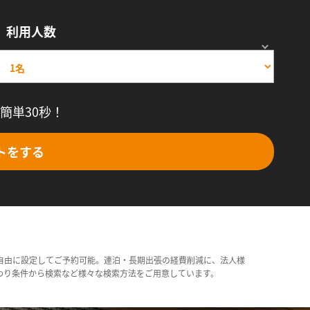
利用人数
簡単30秒！
トをする
自由に設定してご予約可能。連泊・長期出張の経費削減に、法人様
わり条件から検索など様々な検索方法をご用意しています。