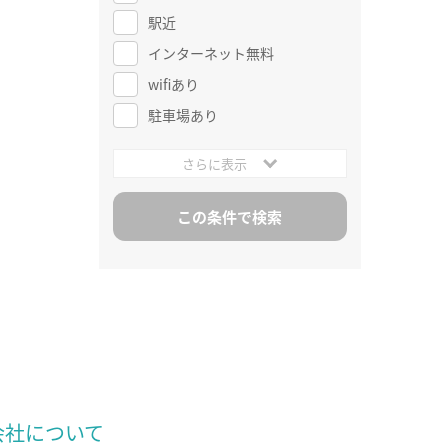
駅近
インターネット無料
wifiあり
駐車場あり
さらに表示
会社について