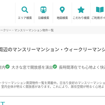
エリア検索
沿線検索
地図検索
こだわり検索
ご利用ガ
ィークリー・マンスリーマンション物件一覧
学周辺のマンスリーマンション・ウィークリーマン
室内
大きな窓で開放感を演出
長時間滞在でも心地よく快
ークリーマンション賃貸物件一覧を掲載中。日当り良好のマンスリーマンシ
、室内全体が明るく開放感があります。これにより、居住空間が明るく心地よ
ST