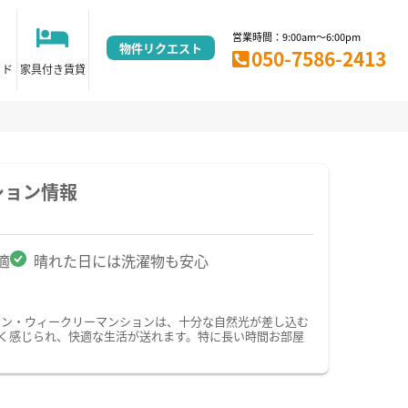
営業時間：9:00am～6:00pm
物件リクエスト
050-7586-2413
イド
家具付き賃貸
ション情報
適
晴れた日には洗濯物も安心
ョン・ウィークリーマンションは、十分な自然光が差し込む
く感じられ、快適な生活が送れます。特に長い時間お部屋