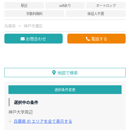
駅近
wifiあり
オートロック
手数料無料
保証人不要
兵庫県
神戸市灘区
お問合わせ
電話する
地図で検索
選択条件変更
選択中の条件
神戸大学周辺
兵庫県 の エリアを全て表示する