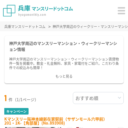
兵庫マンスリードットコム
神戸大学周辺のウィークリー・マンスリーマンシ
神戸大学周辺のマンスリーマンション・ウィークリーマンシ
ョン情報
神戸大学周辺のマンスリーマンション・ウィークリーマンション賃貸物
件一覧を掲載中。敷金・礼金無料、家具・家電付をご紹介。こだわり条
件での絞込みも簡単！
もっと見る
1
件（1/1ページ）
キャンペーン
Kマンスリー阪神本線新在家駅前（サザンモール六甲前）
201・1K-【角部屋】(No.893908)