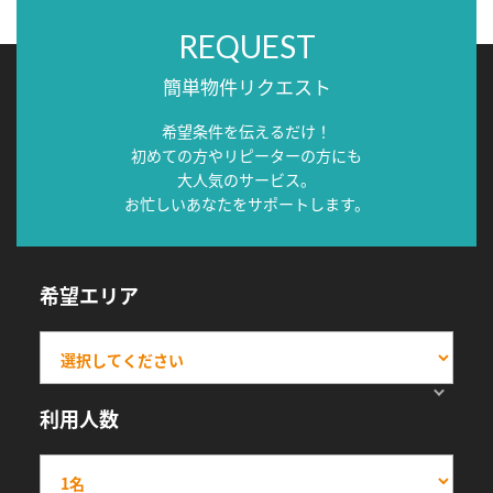
REQUEST
簡単物件リクエスト
希望条件を伝えるだけ！
初めての方やリピーターの方にも
大人気のサービス。
お忙しいあなたをサポートします。
希望エリア
利用人数