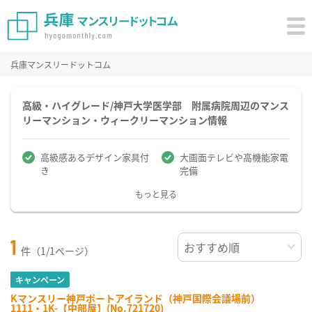
兵庫マンスリードットコム
高級・ハイグレード/神戸大学医学部 附属病院周辺のマンス
リーマンション・ウィークリーマンション情報
高級感あるデザイン家具付
大画面テレビや高機能家電
き
完備
もっと見る
1
件（1/1ページ）
キャンペーン
Kマンスリー神戸ポートアイランド（神戸国際会議場前）
1111・1K-【中部屋】(No.721720)