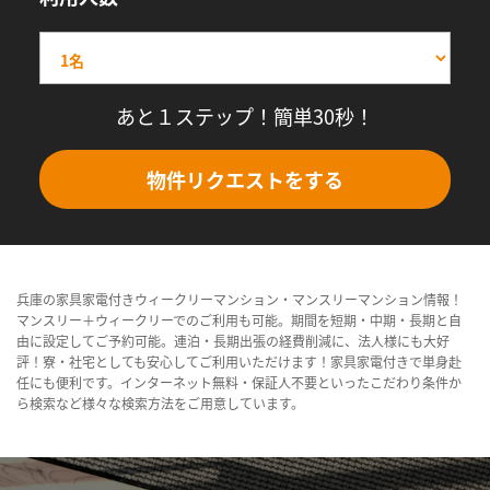
あと１ステップ！簡単30秒！
物件リクエストをする
兵庫の家具家電付きウィークリーマンション・マンスリーマンション情報！
マンスリー＋ウィークリーでのご利用も可能。期間を短期・中期・長期と自
由に設定してご予約可能。連泊・長期出張の経費削減に、法人様にも大好
評！寮・社宅としても安心してご利用いただけます！家具家電付きで単身赴
任にも便利です。インターネット無料・保証人不要といったこだわり条件か
ら検索など様々な検索方法をご用意しています。