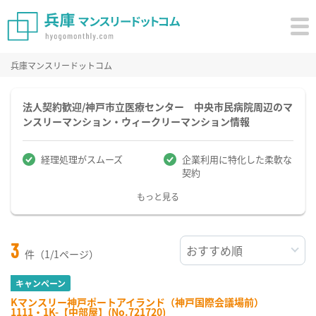
兵庫マンスリードットコム
法人契約歓迎/神戸市立医療センター 中央市民病院周辺のマ
ンスリーマンション・ウィークリーマンション情報
経理処理がスムーズ
企業利用に特化した柔軟な
契約
もっと見る
3
件（1/1ページ）
キャンペーン
Kマンスリー神戸ポートアイランド（神戸国際会議場前）
1111・1K-【中部屋】(No.721720)