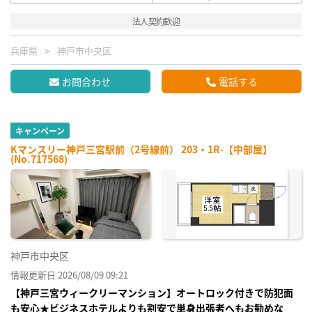
法人契約歓迎
兵庫県
神戸市中央区
お問合わせ
電話する
キャンペーン
Kマンスリー神戸三宮駅前（2号線前） 203・1R-【中部屋】
(No.717568)
神戸市中央区
情報更新日 2026/08/09 09:21
【神戸三宮ウィークリーマンション】オートロック付きで防犯面
も安心★ビジネスホテルよりも割安で単身出張者へもお勧めな