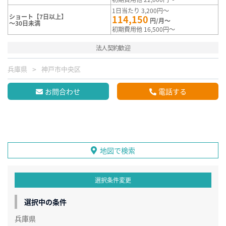
1日当たり 3,200円～
ショート【7日以上】
114,150
円/月～
～30日未満
初期費用他 16,500円～
法人契約歓迎
兵庫県
神戸市中央区
お問合わせ
電話する
地図で検索
選択条件変更
選択中の条件
兵庫県