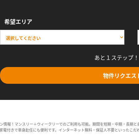
希望エリア
あと１ステップ！
物件リクエス
ン情報！マンスリー＋ウィークリーでのご利用も可能。期間を短期・中期・長期と
家電付きで単身赴任にも便利です。インターネット無料・保証人不要といったこだ