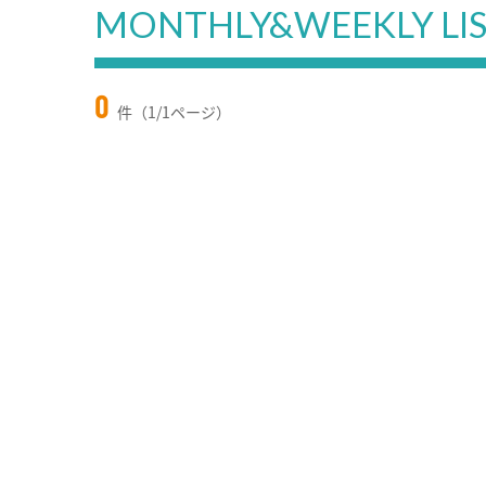
MONTHLY&WEEKLY LI
0
件（1/1ページ）