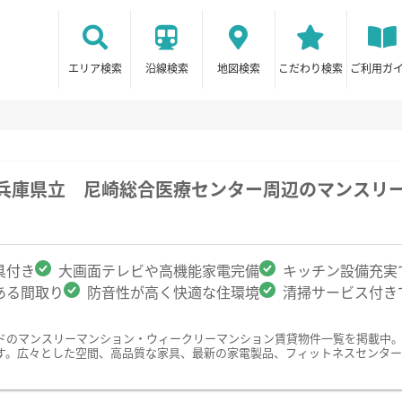
エリア検索
沿線検索
地図検索
こだわり検索
ご利用ガ
/兵庫県立 尼崎総合医療センター周辺のマンスリ
具付き
大画面テレビや高機能家電完備
キッチン設備充実
ある間取り
防音性が高く快適な住環境
清掃サービス付き
ドのマンスリーマンション・ウィークリーマンション賃貸物件一覧を掲載中
す。広々とした空間、高品質な家具、最新の家電製品、フィットネスセンター