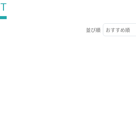
ST
並び順