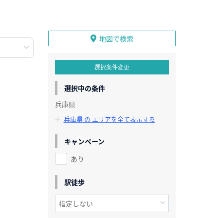
地図で検索
選択条件変更
選択中の条件
兵庫県
兵庫県 の エリアを全て表示する
キャンペーン
あり
駅徒歩