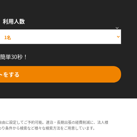
利用人数
簡単30秒！
トをする
自由に設定してご予約可能。連泊・長期出張の経費削減に、法人様
わり条件から検索など様々な検索方法をご用意しています。