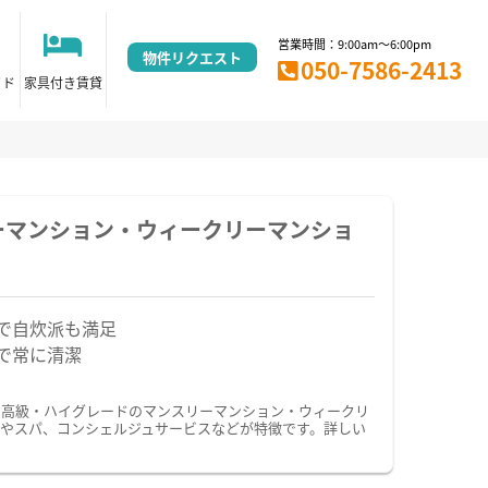
営業時間：9:00am～6:00pm
物件リクエスト
050-7586-2413
イド
家具付き賃貸
ーマンション・ウィークリーマンショ
で自炊派も満足
で常に清潔
。高級・ハイグレードのマンスリーマンション・ウィークリ
やスパ、コンシェルジュサービスなどが特徴です。詳しい