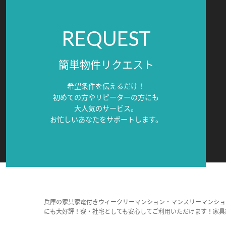
REQUEST
簡単物件リクエスト
希望条件を伝えるだけ！
初めての方やリピーターの方にも
大人気のサービス。
お忙しいあなたをサポートします。
兵庫の家具家電付きウィークリーマンション・マンスリーマンショ
にも大好評！寮・社宅としても安心してご利用いただけます！家具