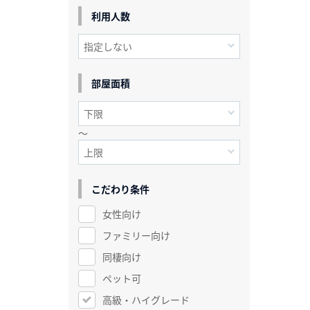
利用人数
部屋面積
～
こだわり条件
女性向け
ファミリー向け
同棲向け
ペット可
高級・ハイグレード