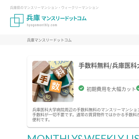
兵庫県のマンスリーマンション・ウィークリーマンション
兵庫マンスリードットコム
手数料無料/兵庫医
初期費用を大幅カット
兵庫医科大学病院周辺の手数料無料のマンスリーマンショ
手数料が一切不要です。通常の賃貸物件ではかかる手数料
便利です。
MONTHLY&WEEKLY LI