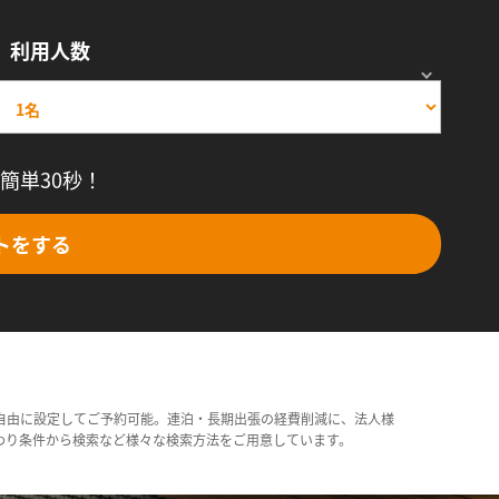
利用人数
簡単30秒！
トをする
自由に設定してご予約可能。連泊・長期出張の経費削減に、法人様
わり条件から検索など様々な検索方法をご用意しています。