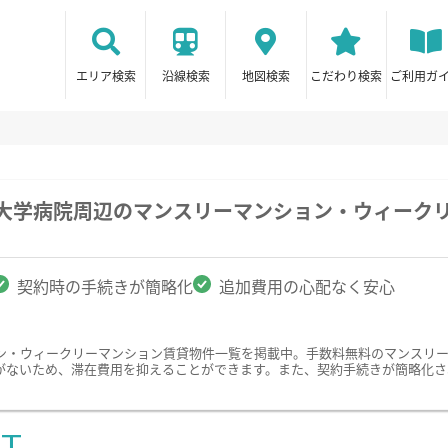
エリア検索
沿線検索
地図検索
こだわり検索
ご利用ガ
科大学病院周辺のマンスリーマンション・ウィーク
契約時の手続きが簡略化
追加費用の心配なく安心
ン・ウィークリーマンション賃貸物件一覧を掲載中。手数料無料のマンスリ
がないため、滞在費用を抑えることができます。また、契約手続きが簡略化さ
ST