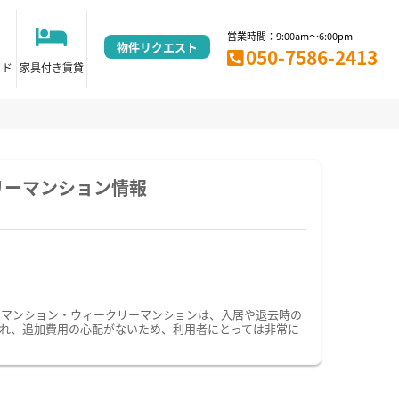
営業時間：9:00am～6:00pm
物件リクエスト
050-7586-2413
イド
家具付き賃貸
リーマンション情報
ーマンション・ウィークリーマンションは、入居や退去時の
れ、追加費用の心配がないため、利用者にとっては非常に