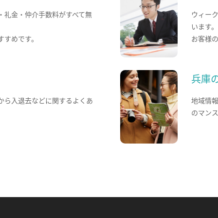
・礼金・仲介手数料がすべて無
ウィー
います
すすめです。
お客様
兵庫
から入退去などに関するよくあ
地域情
のマン