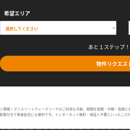
希望エリア
あと１ステップ！
物件リクエス
ン情報！マンスリー＋ウィークリーでのご利用も可能。期間を短期・中期・長期と
家電付きで単身赴任にも便利です。インターネット無料・保証人不要といったこだ