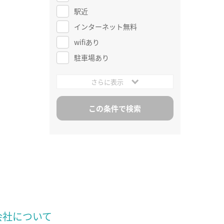
駅近
インターネット無料
wifiあり
駐車場あり
さらに表示
会社について