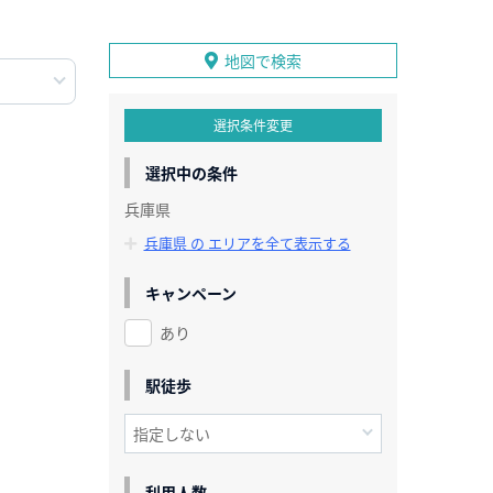
地図で検索
選択条件変更
選択中の条件
兵庫県
兵庫県 の エリアを全て表示する
キャンペーン
あり
駅徒歩
利用人数