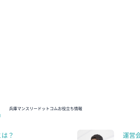
N
兵庫マンスリードットコムお役立ち情報
とは？
運営