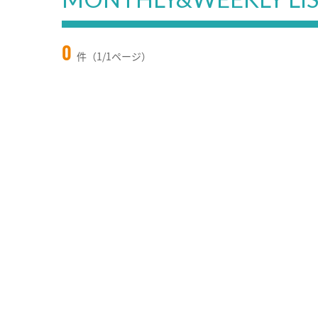
0
件（1/1ページ）