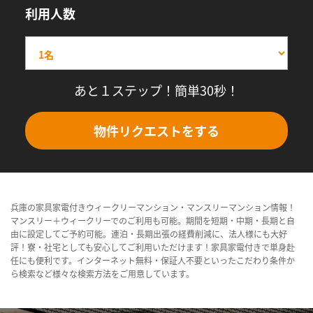
利用人数
あと１ステップ！簡単30秒！
物件リクエストをする
兵庫の家具家電付きウィークリーマンション・マンスリーマンション情報！
マンスリー＋ウィークリーでのご利用も可能。期間を短期・中期・長期と自
由に設定してご予約可能。連泊・長期出張の経費削減に、法人様にも大好
評！寮・社宅としても安心してご利用いただけます！家具家電付きで単身赴
任にも便利です。インターネット無料・保証人不要といったこだわり条件か
ら検索など様々な検索方法をご用意しています。