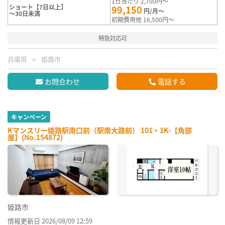
1日当たり 2,700円～
ショート【7日以上】
99,150
円/月～
～30日未満
初期費用他 16,500円～
特急対応可
兵庫県
姫路市
お問合わせ
電話する
キャンペーン
Kマンスリー姫路駅南口前（駅南大路前） 101・1K-【角部
屋】(No.154872)
姫路市
情報更新日 2026/08/09 12:59