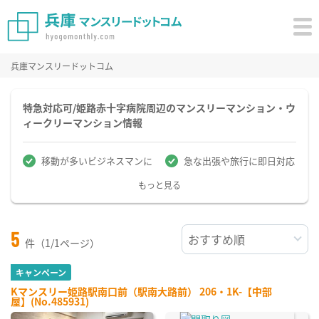
兵庫マンスリードットコム
特急対応可/姫路赤十字病院周辺のマンスリーマンション・ウ
ィークリーマンション情報
移動が多いビジネスマンに
急な出張や旅行に即日対応
もっと見る
5
件（1/1ページ）
キャンペーン
Kマンスリー姫路駅南口前（駅南大路前） 206・1K-【中部
屋】(No.485931)