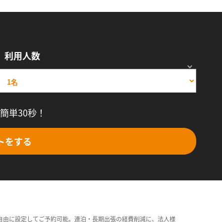
利用人数
簡単30秒！
トをする
自由に設定してご予約可能。連泊・長期出張の経費削減に、法人様