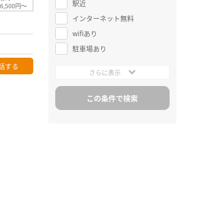
駅近
6,500円～
インターネット無料
wifiあり
駐車場あり
話する
さらに表示