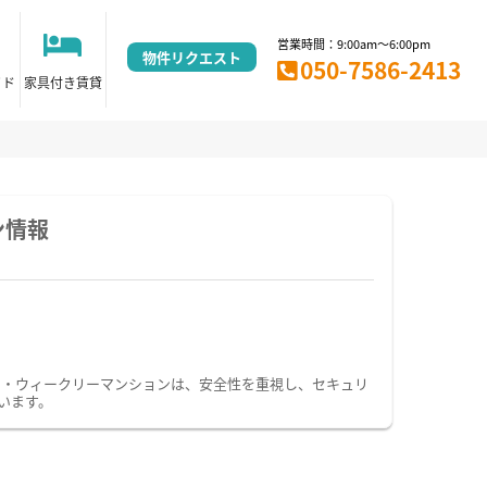
営業時間：9:00am～6:00pm
物件リクエスト
050-7586-2413
イド
家具付き賃貸
ン情報
ン・ウィークリーマンションは、安全性を重視し、セキュリ
います。