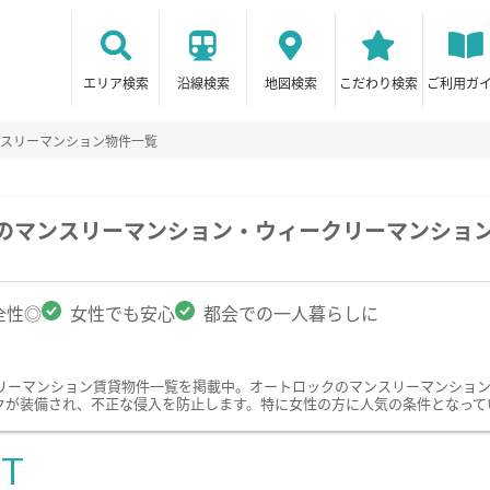
エリア検索
沿線検索
地図検索
こだわり検索
ご利用ガ
スリーマンション物件一覧
県のマンスリーマンション・ウィークリーマンショ
全性◎
女性でも安心
都会での一人暮らしに
リーマンション賃貸物件一覧を掲載中。オートロックのマンスリーマンショ
クが装備され、不正な侵入を防止します。特に女性の方に人気の条件となって
ST