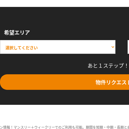
希望エリア
あと１ステップ！
物件リクエス
ン情報！マンスリー＋ウィークリーでのご利用も可能。期間を短期・中期・長期と