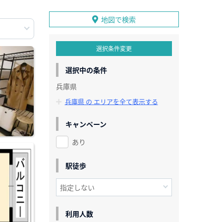
地図で検索
選択条件変更
選択中の条件
兵庫県
兵庫県 の エリアを全て表示する
キャンペーン
あり
駅徒歩
利用人数