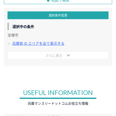
地図で検索
選択条件変更
選択中の条件
宝塚市
兵庫県 の エリアを全て表示する
さらに表示
USEFUL INFORMATION
兵庫マンスリードットコムお役立ち情報