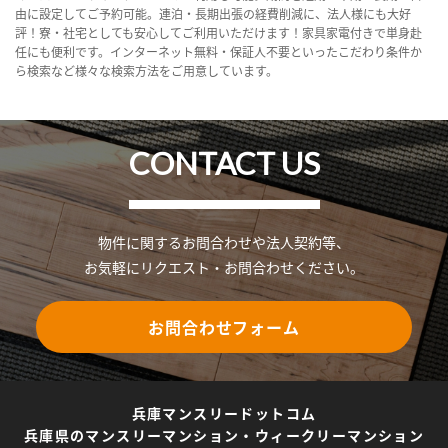
由に設定してご予約可能。連泊・長期出張の経費削減に、法人様にも大好
評！寮・社宅としても安心してご利用いただけます！家具家電付きで単身赴
任にも便利です。インターネット無料・保証人不要といったこだわり条件か
ら検索など様々な検索方法をご用意しています。
CONTACT US
物件に関するお問合わせや法人契約等、
お気軽にリクエスト・お問合わせください。
お問合わせフォーム
兵庫マンスリードットコム
兵庫県のマンスリーマンション・ウィークリーマンション