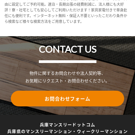
由に設定してご予約可能。連泊・長期出張の経費削減に、法人様にも大好
評！寮・社宅としても安心してご利用いただけます！家具家電付きで単身赴
任にも便利です。インターネット無料・保証人不要といったこだわり条件か
ら検索など様々な検索方法をご用意しています。
CONTACT US
物件に関するお問合わせや法人契約等、
お気軽にリクエスト・お問合わせください。
お問合わせフォーム
兵庫マンスリードットコム
兵庫県のマンスリーマンション・ウィークリーマンション