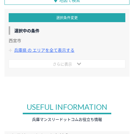
地図で検索
選択条件変更
選択中の条件
西宮市
兵庫県 の エリアを全て表示する
さらに表示
USEFUL INFORMATION
兵庫マンスリードットコムお役立ち情報