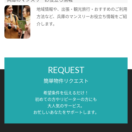
地域情報や、出張・観光旅行・おすすめのご利用
方法など、兵庫のマンスリーお役立ち情報をご紹
介します。
REQUEST
簡単物件リクエスト
希望条件を伝えるだけ！
初めての方やリピーターの方にも
大人気のサービス。
お忙しいあなたをサポートします。