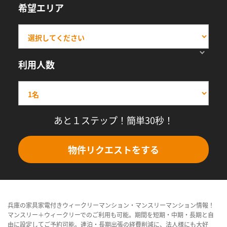
希望エリア
利用人数
あと１ステップ！簡単30秒！
物件リクエストをする
兵庫の家具家電付きウィークリーマンション・マンスリーマンション情報！
マンスリー＋ウィークリーでのご利用も可能。期間を短期・中期・長期と自
由に設定してご予約可能。連泊・長期出張の経費削減に、法人様にも大好