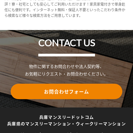
評！寮・社宅としても安心してご利用いただけます！家具家電付きで単身赴
任にも便利です。インターネット無料・保証人不要といったこだわり条件か
ら検索など様々な検索方法をご用意しています。
CONTACT US
物件に関するお問合わせや法人契約等、
お気軽にリクエスト・お問合わせください。
お問合わせフォーム
兵庫マンスリードットコム
兵庫県のマンスリーマンション・ウィークリーマンション