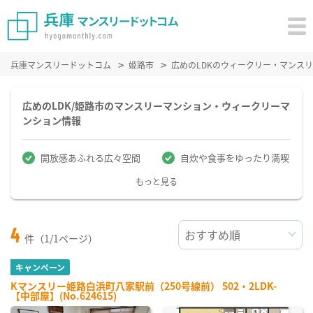
兵庫マンスリードットコム
姫路市
広めのLDKのウィークリー・マンス
広めのLDK/姫路市のマンスリーマンション・ウィークリーマ
ンション情報
開放感あふれる広々空間
自炊や食事をゆったり満喫
もっと見る
4
件（1/1ページ）
キャンペーン
Kマンスリー姫路白浜町八家駅前（250号線前） 502・2LDK-
【中部屋】(No.624615)