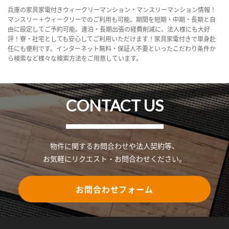
兵庫の家具家電付きウィークリーマンション・マンスリーマンション情報！
マンスリー＋ウィークリーでのご利用も可能。期間を短期・中期・長期と自
由に設定してご予約可能。連泊・長期出張の経費削減に、法人様にも大好
評！寮・社宅としても安心してご利用いただけます！家具家電付きで単身赴
任にも便利です。インターネット無料・保証人不要といったこだわり条件か
ら検索など様々な検索方法をご用意しています。
CONTACT US
物件に関するお問合わせや法人契約等、
お気軽にリクエスト・お問合わせください。
お問合わせフォーム