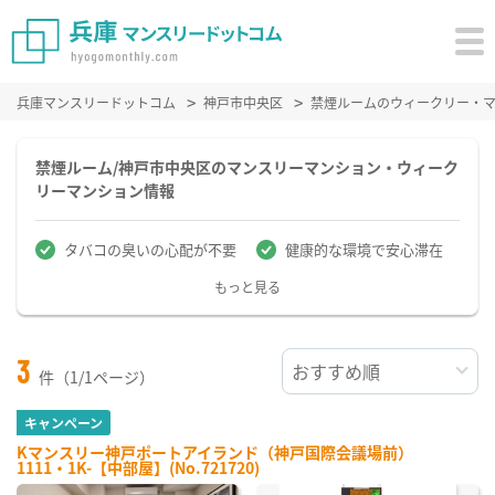
兵庫マンスリードットコム
神戸市中央区
禁煙ルームのウィークリー・
禁煙ルーム/神戸市中央区のマンスリーマンション・ウィーク
リーマンション情報
タバコの臭いの心配が不要
健康的な環境で安心滞在
もっと見る
3
件（1/1ページ）
キャンペーン
Kマンスリー神戸ポートアイランド（神戸国際会議場前）
1111・1K-【中部屋】(No.721720)