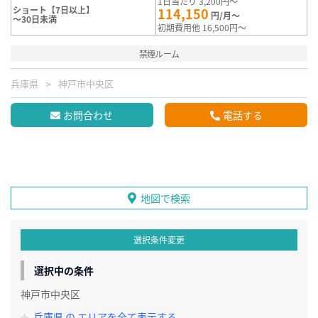
1日当たり 3,200円～
ショート【7日以上】
114,150
円/月～
～30日未満
初期費用他 16,500円～
禁煙ルーム
兵庫県
神戸市中央区
お問合わせ
電話する
地図で検索
選択条件変更
選択中の条件
神戸市中央区
兵庫県 の エリアを全て表示する