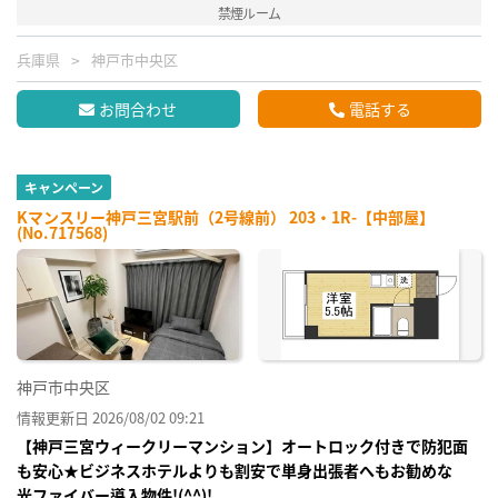
禁煙ルーム
兵庫県
神戸市中央区
お問合わせ
電話する
キャンペーン
Kマンスリー神戸三宮駅前（2号線前） 203・1R-【中部屋】
(No.717568)
神戸市中央区
情報更新日 2026/08/02 09:21
【神戸三宮ウィークリーマンション】オートロック付きで防犯面
も安心★ビジネスホテルよりも割安で単身出張者へもお勧めな
光ファイバー導入物件!(^^)!