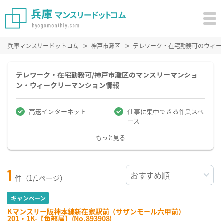
兵庫マンスリードットコム
神戸市灘区
テレワーク・在宅勤務可のウィ
テレワーク・在宅勤務可/神戸市灘区のマンスリーマンショ
ン・ウィークリーマンション情報
高速インターネット
仕事に集中できる作業スペ
ース
もっと見る
1
件（1/1ページ）
キャンペーン
Kマンスリー阪神本線新在家駅前（サザンモール六甲前）
201・1K-【角部屋】(No.893908)